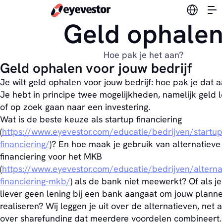
Verander
Geld ophale
Hoe pak je het aan?
Geld ophalen voor jouw bedrijf
Je wilt geld ophalen voor jouw bedrijf: hoe pak je dat 
Je hebt in principe twee mogelijkheden, namelijk geld 
of op zoek gaan naar een investering.
Wat is de beste keuze als startup financiering
(
https://www.eyevestor.com/educatie/bedrijven/startup
financiering/
)? En hoe maak je gebruik van alternatieve
financiering voor het MKB
(
https://www.eyevestor.com/educatie/bedrijven/alterna
financiering-mkb/
) als de bank niet meewerkt? Of als je
liever geen lening bij een bank aangaat om jouw planne
realiseren? Wij leggen je uit over de alternatieven, net a
over sharefunding dat meerdere voordelen combineert.