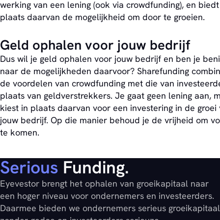
werking van een lening (ook via crowdfunding), en biedt
plaats daarvan de mogelijkheid om door te groeien.
Geld ophalen voor jouw bedrijf
Dus wil je geld ophalen voor jouw bedrijf en ben je be
naar de mogelijkheden daarvoor? Sharefunding combin
de voordelen van crowdfunding met die van investeerde
plaats van geldverstrekkers. Je gaat geen lening aan, 
kiest in plaats daarvan voor een investering in de groei
jouw bedrijf. Op die manier behoud je de vrijheid om vo
te komen.
Serious
Funding.
Eyevestor brengt het ophalen van groeikapitaal naar
een hoger niveau voor ondernemers en investeerders.
Daarmee bieden we ondernemers serieus groeikapitaal