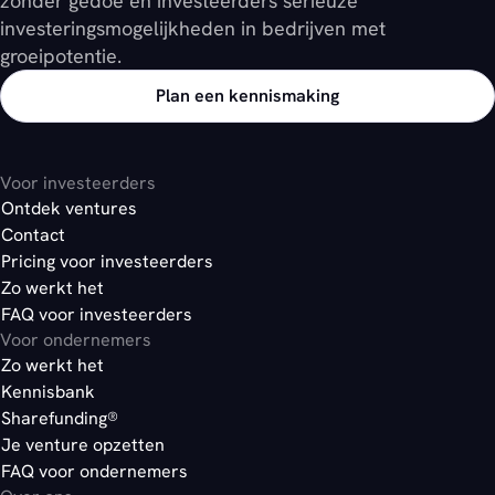
zonder gedoe en investeerders serieuze
investeringsmogelijkheden in bedrijven met
groeipotentie.
Plan een kennismaking
Voor investeerders
Ontdek ventures
Contact
Pricing voor investeerders
Zo werkt het
FAQ voor investeerders
Voor ondernemers
Zo werkt het
Kennisbank
Sharefunding®
Je venture opzetten
FAQ voor ondernemers