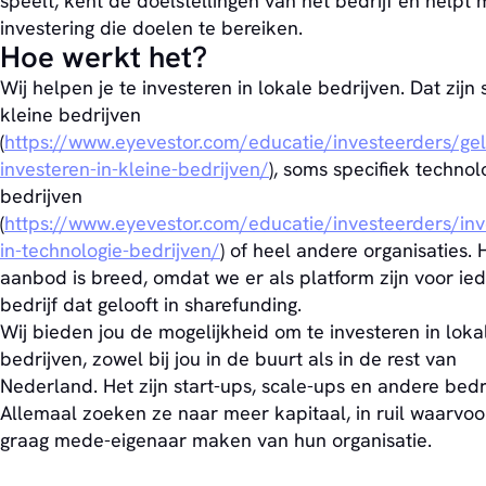
speelt, kent de doelstellingen van het bedrijf en helpt 
investering die doelen te bereiken.
Hoe werkt het?
Wij helpen je te investeren in lokale bedrijven. Dat zijn
kleine bedrijven
(
https://www.eyevestor.com/educatie/investeerders/gel
investeren-in-kleine-bedrijven/
), soms specifiek technol
bedrijven
(
https://www.eyevestor.com/educatie/investeerders/inv
in-technologie-bedrijven/
) of heel andere organisaties. 
aanbod is breed, omdat we er als platform zijn voor ie
bedrijf dat gelooft in sharefunding.
Wij bieden jou de mogelijkheid om te investeren in loka
bedrijven, zowel bij jou in de buurt als in de rest van
Nederland. Het zijn start-ups, scale-ups en andere bedr
Allemaal zoeken ze naar meer kapitaal, in ruil waarvoo
graag mede-eigenaar maken van hun organisatie.