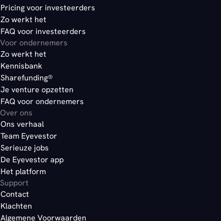
Pricing voor investeerders
Zo werkt het
FAQ voor investeerders
Voor ondernemers
Zo werkt het
Kennisbank
Sharefunding®
Je venture opzetten
FAQ voor ondernemers
Over ons
Ons verhaal
Team Eyevestor
Serieuze jobs
De Eyevestor app
Het platform
Support
Contact
Klachten
Algemene Voorwaarden