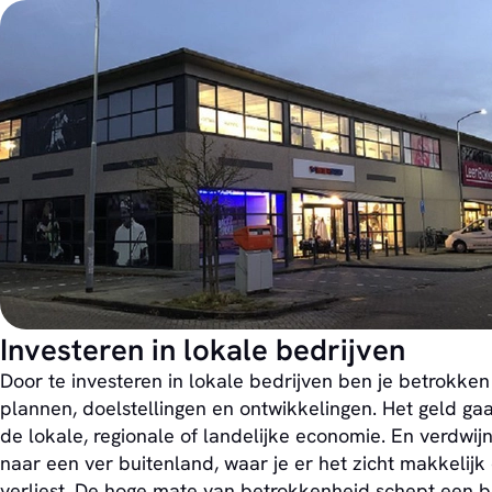
Investeren in lokale bedrijven
Door te investeren in lokale bedrijven ben je betrokken 
plannen, doelstellingen en ontwikkelingen. Het geld gaa
de lokale, regionale of landelijke economie. En verdwijn
naar een ver buitenland, waar je er het zicht makkelijk
verliest. De hoge mate van betrokkenheid schept een 