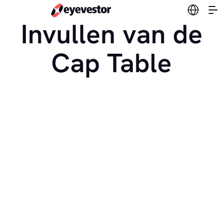
Verander
Invullen van de
Cap Table