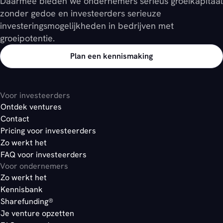
Daarmee bieden we ondernemers serieus groeikapitaal
zonder gedoe en investeerders serieuze
investeringsmogelijkheden in bedrijven met
groeipotentie.
Plan een kennismaking
Voor investeerders
Ontdek ventures
Contact
Pricing voor investeerders
Zo werkt het
FAQ voor investeerders
Voor ondernemers
Zo werkt het
Kennisbank
Sharefunding®
Je venture opzetten