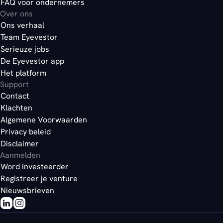
FAQ voor ondernemers
Over ons
Ons verhaal
Team Eyevestor
Serieuze jobs
De Eyevestor app
Het platform
Support
Contact
Klachten
Algemene Voorwaarden
Privacy beleid
Disclaimer
Aanmelden
Word investeerder
Registreer je venture
Nieuwsbrieven