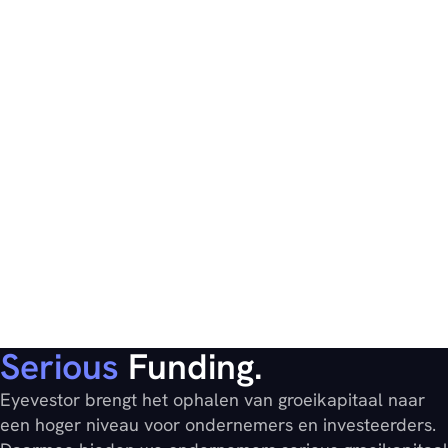
Serious
Funding.
Eyevestor brengt het ophalen van groeikapitaal naar
een hoger niveau voor ondernemers en investeerders.