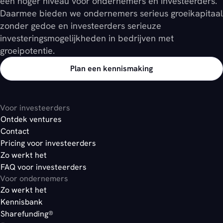
een hoger niveau voor ondernemers en investeerders.
Daarmee bieden we ondernemers serieus groeikapitaal
zonder gedoe en investeerders serieuze
investeringsmogelijkheden in bedrijven met
groeipotentie.
Plan een kennismaking
Voor investeerders
Ontdek ventures
Contact
Pricing voor investeerders
Zo werkt het
FAQ voor investeerders
Voor ondernemers
Zo werkt het
Kennisbank
Sharefunding®