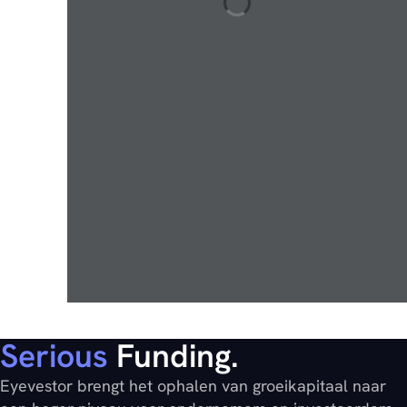
Serious
Funding.
Eyevestor brengt het ophalen van groeikapitaal naar