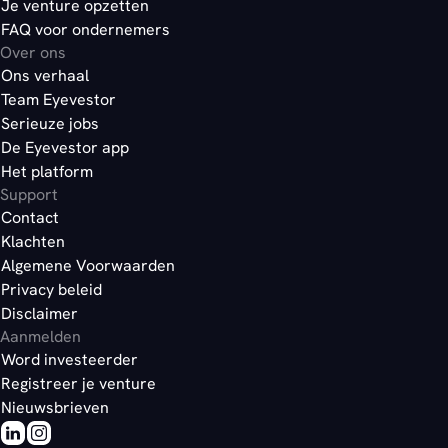
Je venture opzetten
FAQ voor ondernemers
Over ons
Ons verhaal
Team Eyevestor
Serieuze jobs
De Eyevestor app
Het platform
Support
Contact
Klachten
Algemene Voorwaarden
Privacy beleid
Disclaimer
Aanmelden
Word investeerder
Registreer je venture
Nieuwsbrieven