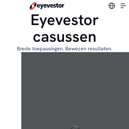
Verander
Eyevestor
casussen
Brede toepassingen. Bewezen resultaten.