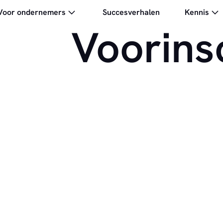
Voor ondernemers
Succesverhalen
Kennis
Voorins