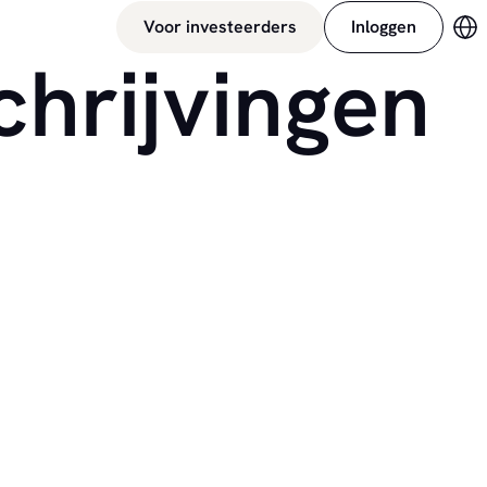
Voor investeerders
Inloggen
Ve
chrijvingen