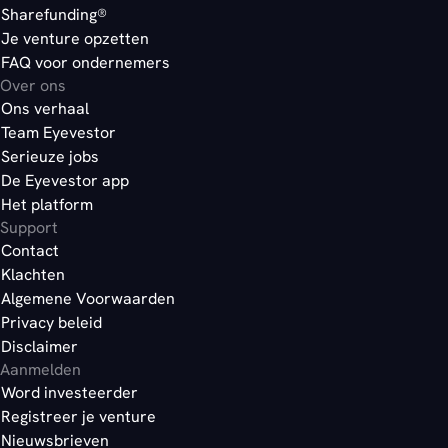
Sharefunding®
Je venture opzetten
FAQ voor ondernemers
Over ons
Ons verhaal
Team Eyevestor
Serieuze jobs
De Eyevestor app
Het platform
Support
Contact
Klachten
Algemene Voorwaarden
Privacy beleid
Disclaimer
Aanmelden
Word investeerder
Registreer je venture
Nieuwsbrieven