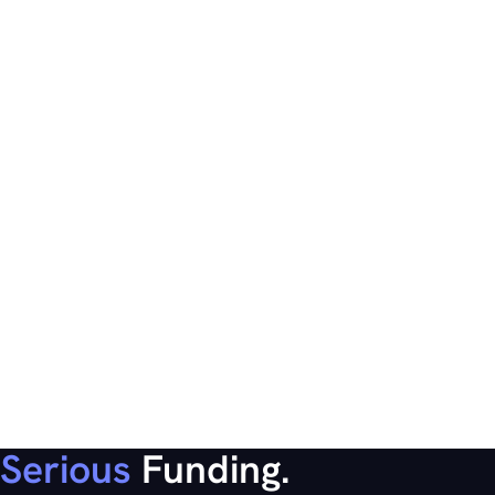
Serious
Funding.