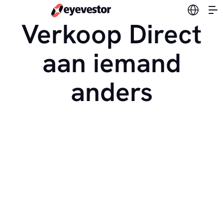
Verander
Verkoop Direct
aan iemand
anders