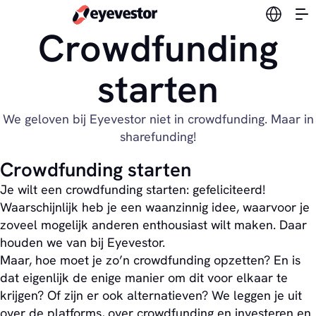
Verander
Crowdfunding
starten
We geloven bij Eyevestor niet in crowdfunding. Maar in
sharefunding!
Crowdfunding starten
Je wilt een crowdfunding starten: gefeliciteerd!
Waarschijnlijk heb je een waanzinnig idee, waarvoor je
zoveel mogelijk anderen enthousiast wilt maken. Daar
houden we van bij Eyevestor.
Maar, hoe moet je zo’n crowdfunding opzetten? En is
dat eigenlijk de enige manier om dit voor elkaar te
krijgen? Of zijn er ook alternatieven? We leggen je uit
over de platforms, over crowdfunding en investeren en