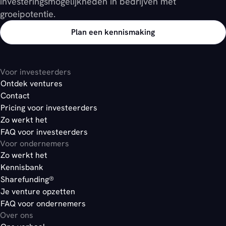
investeringsmogelijkheden in bedrijven met
groeipotentie.
Plan een kennismaking
Voor investeerders
Ontdek ventures
Contact
Pricing voor investeerders
Zo werkt het
FAQ voor investeerders
Voor ondernemers
Zo werkt het
Kennisbank
Sharefunding®
Je venture opzetten
FAQ voor ondernemers
Over ons