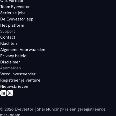
Ons verhaal
Team Eyevestor
Serieuze jobs
De Eyevestor app
Het platform
Support
Contact
Klachten
Algemene Voorwaarden
Privacy beleid
Disclaimer
Aanmelden
Word investeerder
Registreer je venture
Nieuwsbrieven
© 2026 Eyevestor | Sharefunding® is een geregistreerde
merknaam