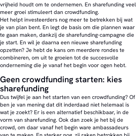
vrijheid houdt om te ondernemen. En sharefunding veel
meer groei stimuleert dan crowdfunding.
Het helpt investeerders nog meer te betrekken bij wat
je van plan bent. En legt de basis om die plannen waar
te gaan maken, dankzij de sharefunding-campagne die
je start. En wil je daarna een nieuwe sharefunding
opzetten? Je hebt de kans om meerdere rondes te
combineren, om uit te groeien tot de succesvolle
onderneming die je vanaf het begin voor ogen hebt.
Geen crowdfunding starten: kies
sharefunding
Dus twijfel je aan het starten van een crowdfunding? Of
ben je van mening dat dit inderdaad niet helemaal is
wat je zoekt? Er is een alternatief beschikbaar, in de
vorm van sharefunding. Ook dan zoek je het bij de
crowd, om daar vanaf het begin ware ambassadeurs
van te maken. En sterker nog, zij raken betrokken bij