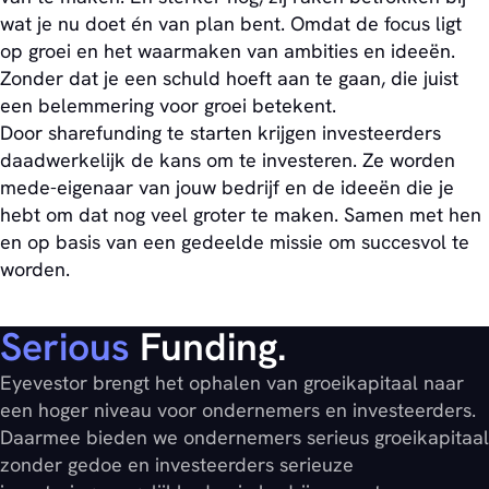
wat je nu doet én van plan bent. Omdat de focus ligt
op groei en het waarmaken van ambities en ideeën.
Zonder dat je een schuld hoeft aan te gaan, die juist
een belemmering voor groei betekent.
Door sharefunding te starten krijgen investeerders
daadwerkelijk de kans om te investeren. Ze worden
mede-eigenaar van jouw bedrijf en de ideeën die je
hebt om dat nog veel groter te maken. Samen met hen
en op basis van een gedeelde missie om succesvol te
worden.
Serious
Funding.
Eyevestor brengt het ophalen van groeikapitaal naar
een hoger niveau voor ondernemers en investeerders.
Daarmee bieden we ondernemers serieus groeikapitaal
zonder gedoe en investeerders serieuze