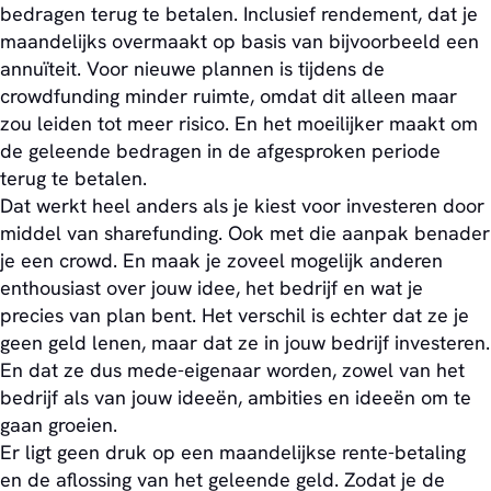
bedragen terug te betalen. Inclusief rendement, dat je
maandelijks overmaakt op basis van bijvoorbeeld een
annuïteit. Voor nieuwe plannen is tijdens de
crowdfunding minder ruimte, omdat dit alleen maar
zou leiden tot meer risico. En het moeilijker maakt om
de geleende bedragen in de afgesproken periode
terug te betalen.
Dat werkt heel anders als je kiest voor investeren door
middel van sharefunding. Ook met die aanpak benader
je een crowd. En maak je zoveel mogelijk anderen
enthousiast over jouw idee, het bedrijf en wat je
precies van plan bent. Het verschil is echter dat ze je
geen geld lenen, maar dat ze in jouw bedrijf investeren.
En dat ze dus mede-eigenaar worden, zowel van het
bedrijf als van jouw ideeën, ambities en ideeën om te
gaan groeien.
Er ligt geen druk op een maandelijkse rente-betaling
en de aflossing van het geleende geld. Zodat je de