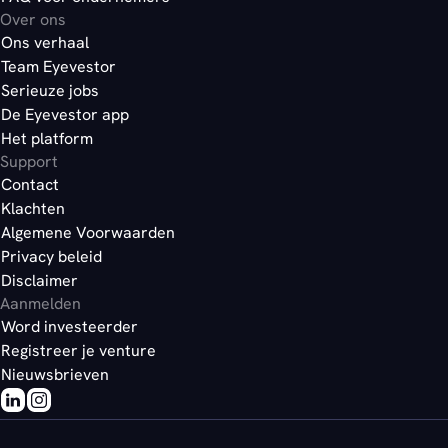
Over ons
Ons verhaal
Team Eyevestor
Serieuze jobs
De Eyevestor app
Het platform
Support
Contact
Klachten
Algemene Voorwaarden
Privacy beleid
Disclaimer
Aanmelden
Word investeerder
Registreer je venture
Nieuwsbrieven