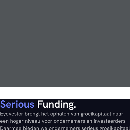
Serious
Funding.
Eyevestor brengt het ophalen van groeikapitaal naar
een hoger niveau voor ondernemers en investeerders.
Daarmee bieden we ondernemers serieus groeikapitaal