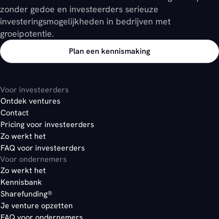
zonder gedoe en investeerders serieuze
investeringsmogelijkheden in bedrijven met
groeipotentie.
Plan een kennismaking
Voor investeerders
Ontdek ventures
Contact
Pricing voor investeerders
Zo werkt het
FAQ voor investeerders
Voor ondernemers
Zo werkt het
Kennisbank
Sharefunding®
Je venture opzetten
FAQ voor ondernemers