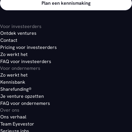
Plan een kennismaking
Voor investeerders
Ontdek ventures
Contact
Pricing voor investeerders
Zo werkt het
FAQ voor investeerders
Voor ondernemers
Zo werkt het
Kennisbank
Sharefunding®
Je venture opzetten
FAQ voor ondernemers
Over ons
Ons verhaal
Team Eyevestor
Serieuze jobs