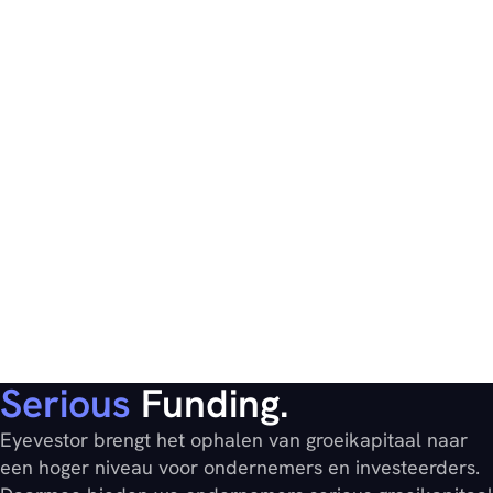
Serious
Funding.
Eyevestor brengt het ophalen van groeikapitaal naar
een hoger niveau voor ondernemers en investeerders.