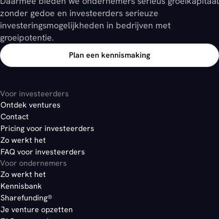
Daarmee bieden we ondernemers serieus groeikapitaal
zonder gedoe en investeerders serieuze
investeringsmogelijkheden in bedrijven met
groeipotentie.
Plan een kennismaking
Voor investeerders
Ontdek ventures
Contact
Pricing voor investeerders
Zo werkt het
FAQ voor investeerders
Voor ondernemers
Zo werkt het
Kennisbank
Sharefunding®
Je venture opzetten