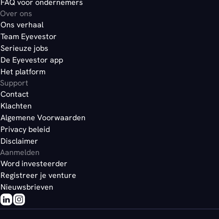
FAQ voor ondernemers
Over ons
Ons verhaal
Team Eyevestor
Serieuze jobs
De Eyevestor app
Het platform
Support
Contact
Klachten
Algemene Voorwaarden
Privacy beleid
Disclaimer
Aanmelden
Word investeerder
Registreer je venture
Nieuwsbrieven