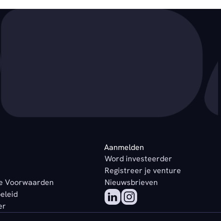
Aanmelden
Word investeerder
Registreer je venture
e Voorwaarden
Nieuwsbrieven
beleid
er