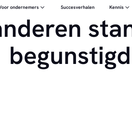
Voor ondernemers
Succesverhalen
Kennis
anderen sta
begunstigd