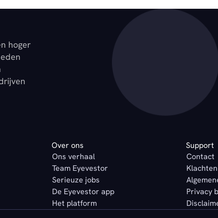
en hoger
ieden
n
drijven
Over ons
Support
Ons verhaal
Contact
Team Eyevestor
Klachten
Serieuze jobs
Algemen
De Eyevestor app
Privacy 
Het platform
Disclaim