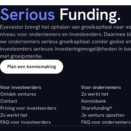
Serious
Funding.
Eyevestor brengt het ophalen van groeikapitaal naar e
niveau voor ondernemers en investeerders. Daarmee b
we ondernemers serieus groeikapitaal zonder gedoe e
investeerders serieuze investeringsmogelijkheden in be
met groeipotentie.
Plan een kennismaking
Voor investeerders
Voor ondernemers
Ontdek ventures
Zo werkt het
Contact
Kennisbank
Pricing voor investeerders
Sharefunding®
Zo werkt het
Je venture opzetten
FAQ voor investeerders
FAQ voor ondernemers