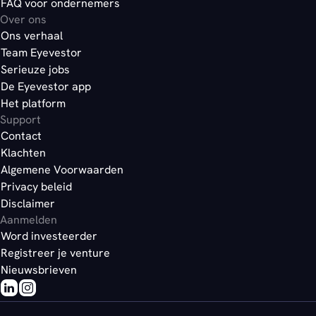
FAQ voor ondernemers
Over ons
Ons verhaal
Team Eyevestor
Serieuze jobs
De Eyevestor app
Het platform
Support
Contact
Klachten
Algemene Voorwaarden
Privacy beleid
Disclaimer
Aanmelden
Word investeerder
Registreer je venture
Nieuwsbrieven