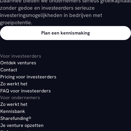
Daarmee bieden we ondernemers serieus groeikapitaal
zonder gedoe en investeerders serieuze
investeringsmogelijkheden in bedrijven met
groeipotentie.
Plan een kennismaking
Voor investeerders
Ontdek ventures
Contact
Pricing voor investeerders
Zo werkt het
FAQ voor investeerders
Voor ondernemers
Zo werkt het
Kennisbank
Sharefunding®
Je venture opzetten