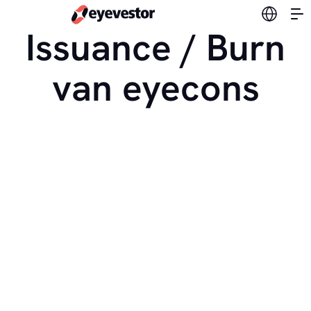
Verander
Issuance / Burn
van eyecons