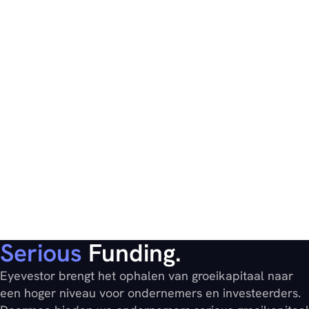
Serious
Funding.
Eyevestor brengt het ophalen van groeikapitaal naar
een hoger niveau voor ondernemers en investeerders.