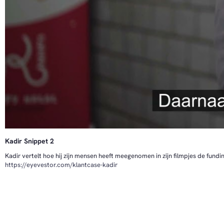
38:18 De Impact van Gemeenschapssteun
39:29 Lessen en Tips voor Ondernemers
Kadir Snippet 2
Kadir vertelt hoe hij zijn mensen heeft meegenomen in zijn filmpjes de fundi
https://eyevestor.com/klantcase-kadir